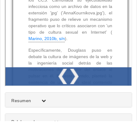
Resumen
Palabras clave: