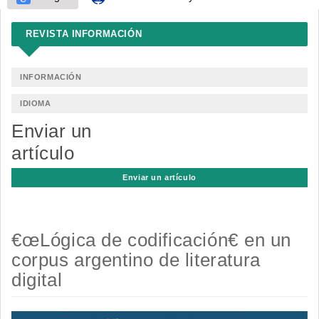
REVISTA INFORMACIÓN
INFORMACIÓN
IDIOMA
Enviar un
artículo
Enviar un artículo
€œLógica de codificación€ en un
corpus argentino de literatura
digital