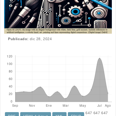
Publicado:
dic 28, 2024
Descargas
647
647
647