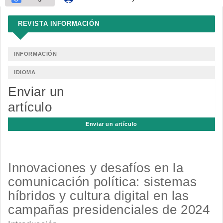
REVISTA INFORMACIÓN
INFORMACIÓN
IDIOMA
Enviar un
artículo
Enviar un artículo
Innovaciones y desafíos en la
comunicación política: sistemas
híbridos y cultura digital en las
campañas presidenciales de 2024