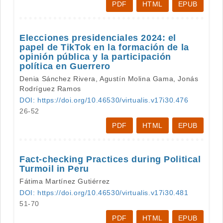
PDF
HTML
EPUB
Elecciones presidenciales 2024: el
papel de TikTok en la formación de la
opinión pública y la participación
política en Guerrero
Denia Sánchez Rivera, Agustín Molina Gama, Jonás
Rodríguez Ramos
DOI: https://doi.org/10.46530/virtualis.v17i30.476
26-52
PDF
HTML
EPUB
Fact-checking Practices during Political
Turmoil in Peru
Fátima Martínez Gutiérrez
DOI: https://doi.org/10.46530/virtualis.v17i30.481
51-70
PDF
HTML
EPUB