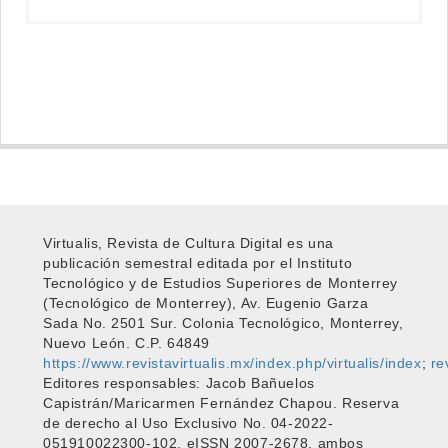
Virtualis, Revista de Cultura Digital es una
publicación semestral editada por el Instituto
Tecnológico y de Estudios Superiores de Monterrey
(Tecnológico de Monterrey), Av. Eugenio Garza
Sada No. 2501 Sur. Colonia Tecnológico, Monterrey,
Nuevo León. C.P. 64849
https://www.revistavirtualis.mx/index.php/virtualis/index
;
re
Editores responsables: Jacob Bañuelos
Capistrán/Maricarmen Fernández Chapou. Reserva
de derecho al Uso Exclusivo No. 04-2022-
051910022300-102, eISSN 2007-2678, ambos