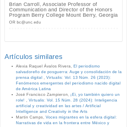
Brian Carroll,
Associate Professor of
Communication and Director of the Honors
Program Berry College Mount Berry, Georgia
OR bc@unc.edu
Artículos similares
Alexia Raquel Ávalos Rivera,
El periodismo
salvadoreño de posguerra: Auge y consolidación de la
prensa digital
,
Virtualis: Vol. 13 Núm. 26 (2023):
Fenómenos emergentes del periodismo nacido digital
de América Latina
José Francisco Zampieron,
¡Ei, yo también quiero un
role!
,
Virtualis: Vol. 15 Núm. 28 (2024): Inteligencia
artificial y creatividad en las artes / Artificial
Intelligence and Creativity in the Arts
Martin Camps,
Voces migrantes en la esfera digital:
Narrativas de vida en la frontera entre México y