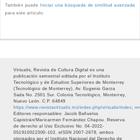
También puede
Iniciar una búsqueda de similitud avanzada
para este artículo.
Virtualis, Revista de Cultura Digital es una
publicación semestral editada por el Instituto
Tecnológico y de Estudios Superiores de Monterrey
(Tecnológico de Monterrey), Av. Eugenio Garza
Sada No. 2501 Sur. Colonia Tecnológico, Monterrey,
Nuevo León. C.P. 64849
https://www.revistavirtualis.mx/index.php/virtualis/index
;
re
Editores responsables: Jacob Bañuelos
Capistrán/Maricarmen Fernández Chapou. Reserva
de derecho al Uso Exclusivo No. 04-2022-
051910022300-102, eISSN 2007-2678, ambos
otorgados por el Instituto Nacional del Derecho de