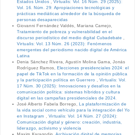
Estados Unidos
,
Virtualis: Vol. 16 Núm. 29 (2025):
Vol. 16. Núm. 29: Apropiaciones tecnológicas y
prácticas mediáticas alrededor de la búsqueda de
personas desaparecidas
Giovanni Fernández Valdés, Mariana Camejo,
Tratamiento de pobreza y vulnerabilidad en el
discurso periodístico del medio digital Cubadebate
,
Virtualis: Vol. 13 Núm. 26 (2023): Fenómenos
emergentes del periodismo nacido digital de América
Latina
Denia Sánchez Rivera, Agustín Molina Gama, Jonás
Rodríguez Ramos,
Elecciones presidenciales 2024: el
papel de TikTok en la formación de la opinión pública
y la participación política en Guerrero
,
Virtualis: Vol.
17 Núm. 30 (2025): Innovaciones y desafíos en la
comunicación política: sistemas híbridos y cultura
digital en las campañas presidenciales de 2024.
José Alberto Fabela Borrego,
La plataformización de
la vida social como vehículo para la integración del Yo
en Instagram
,
Virtualis: Vol. 14 Núm. 27 (2024):
Comunicación digital y género: creación, industria,
liderazgo, activismo y violencia
Maxim Karagodin,
Archivación digital de memorias