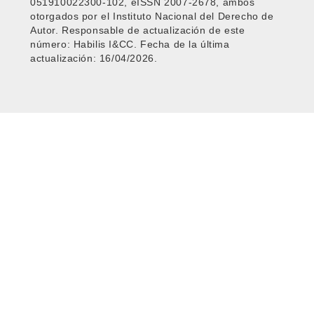
051910022300-102, eISSN 2007-2678, ambos
otorgados por el Instituto Nacional del Derecho de
Autor. Responsable de actualización de este
número: Habilis I&CC. Fecha de la última
actualización: 16/04/2026.