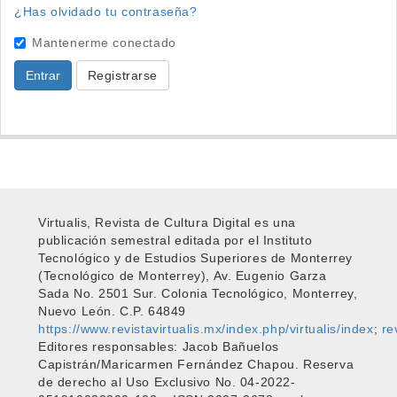
¿Has olvidado tu contraseña?
Mantenerme conectado
Entrar
Registrarse
Virtualis, Revista de Cultura Digital es una
publicación semestral editada por el Instituto
Tecnológico y de Estudios Superiores de Monterrey
(Tecnológico de Monterrey), Av. Eugenio Garza
Sada No. 2501 Sur. Colonia Tecnológico, Monterrey,
Nuevo León. C.P. 64849
https://www.revistavirtualis.mx/index.php/virtualis/index
;
re
Editores responsables: Jacob Bañuelos
Capistrán/Maricarmen Fernández Chapou. Reserva
de derecho al Uso Exclusivo No. 04-2022-