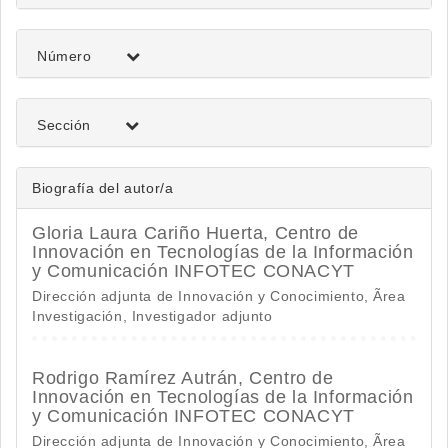
del
artículo
Número
Sección
Biografía del autor/a
Gloria Laura Cariño Huerta,
Centro de
Innovación en Tecnologías de la Información
y Comunicación INFOTEC CONACYT
Dirección adjunta de Innovación y Conocimiento, Ãrea
Investigación, Investigador adjunto
Rodrigo Ramírez Autrán,
Centro de
Innovación en Tecnologías de la Información
y Comunicación INFOTEC CONACYT
Dirección adjunta de Innovación y Conocimiento, Ãrea