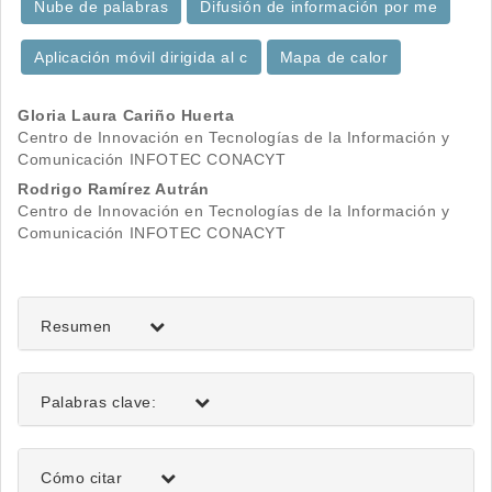
Nube de palabras
Difusión de información por me
Aplicación móvil dirigida al c
Mapa de calor
Contenido
Gloria Laura Cariño Huerta
Centro de Innovación en Tecnologías de la Información y
principal
Comunicación INFOTEC CONACYT
del
Rodrigo Ramírez Autrán
Centro de Innovación en Tecnologías de la Información y
artículo
Comunicación INFOTEC CONACYT
Resumen
Palabras clave:
Detalles
Cómo citar