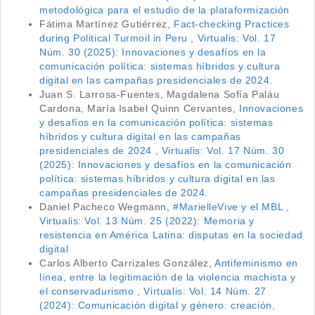
metodológica para el estudio de la plataformización
Fátima Martínez Gutiérrez,
Fact-checking Practices
during Political Turmoil in Peru
,
Virtualis: Vol. 17
Núm. 30 (2025): Innovaciones y desafíos en la
comunicación política: sistemas híbridos y cultura
digital en las campañas presidenciales de 2024.
Juan S. Larrosa-Fuentes, Magdalena Sofía Paláu
Cardona, María Isabel Quinn Cervantes,
Innovaciones
y desafíos en la comunicación política: sistemas
híbridos y cultura digital en las campañas
presidenciales de 2024
,
Virtualis: Vol. 17 Núm. 30
(2025): Innovaciones y desafíos en la comunicación
política: sistemas híbridos y cultura digital en las
campañas presidenciales de 2024.
Daniel Pacheco Wegmann,
#MarielleVive y el MBL
,
Virtualis: Vol. 13 Núm. 25 (2022): Memoria y
resistencia en América Latina: disputas en la sociedad
digital
Carlos Alberto Carrizales González,
Antifeminismo en
línea, entre la legitimación de la violencia machista y
el conservadurismo
,
Virtualis: Vol. 14 Núm. 27
(2024): Comunicación digital y género: creación,