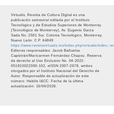
Virtualis, Revista de Cultura Digital es una
publicación semestral editada por el Instituto
Tecnológico y de Estudios Superiores de Monterrey
(Tecnológico de Monterrey), Av. Eugenio Garza
Sada No. 2501 Sur. Colonia Tecnológico, Monterrey,
Nuevo León. C.P. 64849
https://www.revistavirtualis.mx/index.php/virtualis/index
;
re
Editores responsables: Jacob Bañuelos
Capistrán/Maricarmen Fernández Chapou. Reserva
de derecho al Uso Exclusivo No. 04-2022-
051910022300-102, eISSN 2007-2678, ambos
otorgados por el Instituto Nacional del Derecho de
Autor. Responsable de actualización de este
número: Habilis I&CC. Fecha de la última
actualización: 16/04/2026.