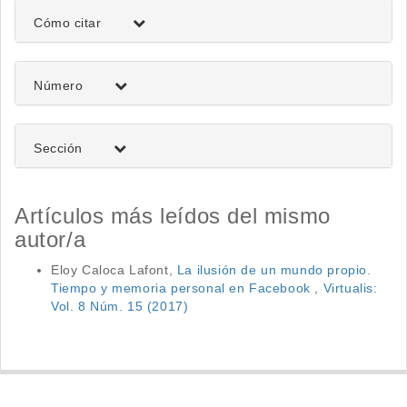
Detalles
Cómo citar
del
artículo
Número
Sección
Artículos más leídos del mismo
autor/a
Eloy Caloca Lafont,
La ilusión de un mundo propio.
Tiempo y memoria personal en Facebook
,
Virtualis:
Vol. 8 Núm. 15 (2017)