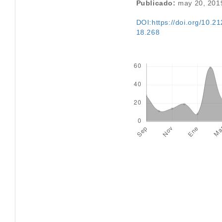
Publicado:
may 20, 201
DOI:https://doi.org/10.212
18.268
Descargas