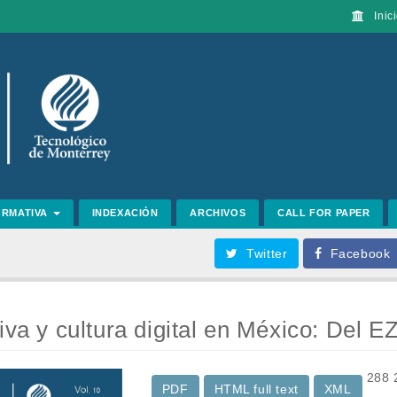
Inici
ORMATIVA
INDEXACIÓN
ARCHIVOS
CALL FOR PAPER
Twitter
Facebook
tiva y cultura digital en México: Del
288
PDF
HTML full text
XML