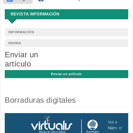
REVISTA INFORMACIÓN
INFORMACIÓN
IDIOMA
Enviar un
artículo
Enviar un artículo
Borraduras digitales
Barra
lateral