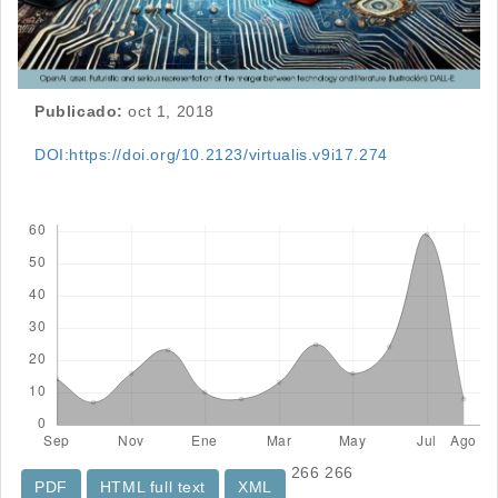
Publicado:
oct 1, 2018
DOI:https://doi.org/10.2123/virtualis.v9i17.274
Descargas
266
266
PDF
HTML full text
XML