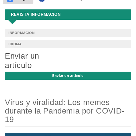
REVISTA INFORMACIÓN
INFORMACIÓN
IDIOMA
Enviar un
artículo
Enviar un artículo
Virus y viralidad: Los memes
durante la Pandemia por COVID-
19