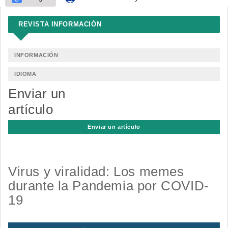
REVISTA INFORMACIÓN
INFORMACIÓN
IDIOMA
Enviar un
artículo
Enviar un artículo
Virus y viralidad: Los memes
durante la Pandemia por COVID-
19