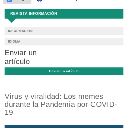
REVISTA INFORMACIÓN
INFORMACIÓN
IDIOMA
Enviar un
artículo
Enviar un artículo
Virus y viralidad: Los memes
durante la Pandemia por COVID-
19