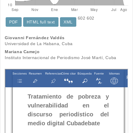
602
602
PDF
HTML full text
XML
Contenido
Giovanni Fernández Valdés
Universidad de La Habana, Cuba
principal
Mariana Camejo
del
Instituto Internacional de Periodismo José Martí, Cuba
artículo