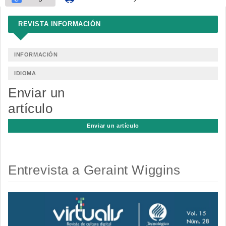
REVISTA INFORMACIÓN
INFORMACIÓN
IDIOMA
Enviar un
artículo
Enviar un artículo
Entrevista a Geraint Wiggins
Barra
lateral