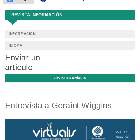
REVISTA INFORMACIÓN
INFORMACIÓN
IDIOMA
Enviar un
artículo
Enviar un artículo
Entrevista a Geraint Wiggins
Barra
lateral