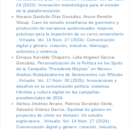
24 (2022): Innovación metodológica para el estudio
de la plataformización
Horacio Garduño Díaz González, Arturo Rendón
Shoup,
Caso de estudio enseñanza de guionismo y
producción de narrativas audiovisuales: mejores
prácticas para la impartición de un curso universitario
,
Virtualis: Vol. 14 Núm. 27 (2024): Comunicación
digital y género: creación, industria, liderazgo,
activismo y violencia
Enrique Iturralde Chaparro, Lidia Angeles García-
González,
Personalización de la Política en los Spots
de la Campaña “Presidente Máynez” en México:
Análisis Multiplataforma de Sentimientos con RStudio
,
Virtualis: Vol. 17 Núm. 30 (2025): Innovaciones y
desafíos en la comunicación política: sistemas
híbridos y cultura digital en las campañas
presidenciales de 2024.
Ainhoa Jiménez Arranz, Patricia Durántez-Stolle,
Salvador Gómez-García,
Equidad de género en
proyectos de cómic en Verkami: Un estudio
exploratorio
,
Virtualis: Vol. 14 Núm. 27 (2024):
Comunicación digital y género: creación, industria,