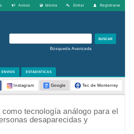
o
Avisos
Idioma
Entrar
Registrarse
BUSCAR
Búsqueda Avanzada
ENVIOS
ESTADISTICAS
Google
Tec de Monterrey
Instagram
á como tecnología análogo para el
personas desaparecidas y