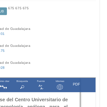
675
675
675
UB
dad de Guadalajara
931
dad de Guadalajara
475
dad de Guadalajara
928