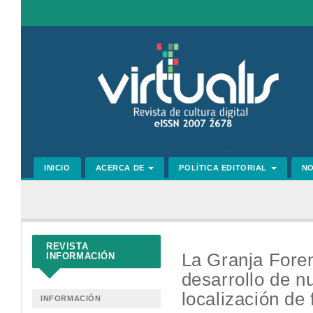
Navegación
principal
Contenido
principal
Barra
lateral
INICIO
ACERCA DE
POLÍTICA EDITORIAL
N
REVISTA
La Granja Foren
INFORMACIÓN
desarrollo de 
localización de
INFORMACIÓN