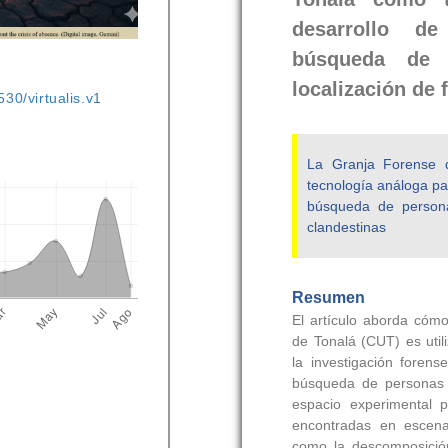
530/virtualis.v1