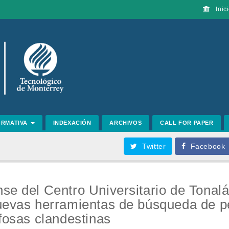
Inici
ORMATIVA
INDEXACIÓN
ARCHIVOS
CALL FOR PAPER
Twitter
Facebook
se del Centro Universitario de Tonal
nuevas herramientas de búsqueda de 
 fosas clandestinas