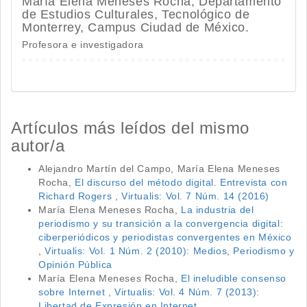
María Elena Meneses Rocha,
Departamento
de Estudios Culturales, Tecnológico de
Monterrey, Campus Ciudad de México.
Profesora e investigadora
Artículos más leídos del mismo
autor/a
Alejandro Martín del Campo, María Elena Meneses
Rocha,
El discurso del método digital. Entrevista con
Richard Rogers
,
Virtualis: Vol. 7 Núm. 14 (2016)
María Elena Meneses Rocha,
La industria del
periodismo y su transición a la convergencia digital:
ciberperiódicos y periodistas convergentes en México
,
Virtualis: Vol. 1 Núm. 2 (2010): Medios, Periodismo y
Opinión Pública
María Elena Meneses Rocha,
El ineludible consenso
sobre Internet
,
Virtualis: Vol. 4 Núm. 7 (2013):
Libertad de Expresión en Internet