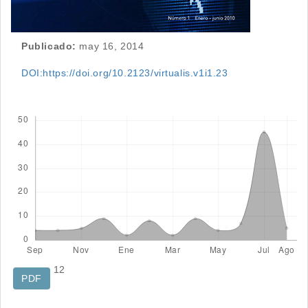
Publicado:
may 16, 2014
DOI:https://doi.org/10.2123/virtualis.v1i1.23
Descargas
12
PDF