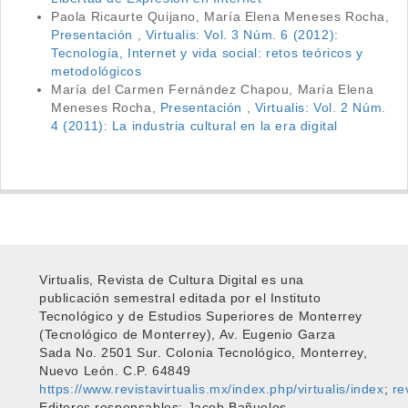
Paola Ricaurte Quijano, María Elena Meneses Rocha,
Presentación
,
Virtualis: Vol. 3 Núm. 6 (2012):
Tecnología, Internet y vida social: retos teóricos y
metodológicos
María del Carmen Fernández Chapou, María Elena
Meneses Rocha,
Presentación
,
Virtualis: Vol. 2 Núm.
4 (2011): La industria cultural en la era digital
Virtualis, Revista de Cultura Digital es una
publicación semestral editada por el Instituto
Tecnológico y de Estudios Superiores de Monterrey
(Tecnológico de Monterrey), Av. Eugenio Garza
Sada No. 2501 Sur. Colonia Tecnológico, Monterrey,
Nuevo León. C.P. 64849
https://www.revistavirtualis.mx/index.php/virtualis/index
;
re
Editores responsables: Jacob Bañuelos