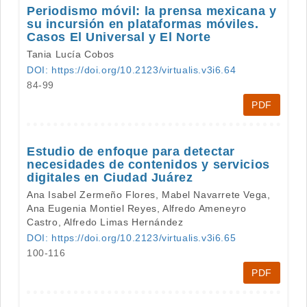
Periodismo móvil: la prensa mexicana y
su incursión en plataformas móviles.
Casos El Universal y El Norte
Tania Lucía Cobos
DOI: https://doi.org/10.2123/virtualis.v3i6.64
84-99
PDF
Estudio de enfoque para detectar
necesidades de contenidos y servicios
digitales en Ciudad Juárez
Ana Isabel Zermeño Flores, Mabel Navarrete Vega,
Ana Eugenia Montiel Reyes, Alfredo Ameneyro
Castro, Alfredo Limas Hernández
DOI: https://doi.org/10.2123/virtualis.v3i6.65
100-116
PDF