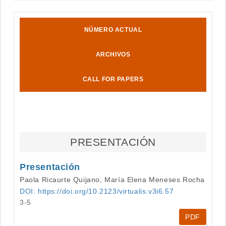
NÚMERO ACTUAL
ARCHIVOS
CALL FOR PAPERS
PRESENTACIÓN
Presentación
Paola Ricaurte Quijano, María Elena Meneses Rocha
DOI: https://doi.org/10.2123/virtualis.v3i6.57
3-5
PDF