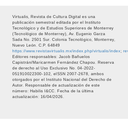
Virtualis, Revista de Cultura Digital es una
publicación semestral editada por el Instituto
Tecnológico y de Estudios Superiores de Monterrey
(Tecnológico de Monterrey), Av. Eugenio Garza
Sada No. 2501 Sur. Colonia Tecnológico, Monterrey,
Nuevo León. C.P. 64849
https://www.revistavirtualis.mx/index.php/virtualis/index
;
re
Editores responsables: Jacob Bañuelos
Capistrán/Maricarmen Fernández Chapou. Reserva
de derecho al Uso Exclusivo No. 04-2022-
051910022300-102, eISSN 2007-2678, ambos
otorgados por el Instituto Nacional del Derecho de
Autor. Responsable de actualización de este
número: Habilis I&CC. Fecha de la última
actualización: 16/04/2026.