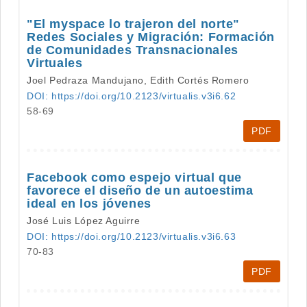
"El myspace lo trajeron del norte"
Redes Sociales y Migración: Formación
de Comunidades Transnacionales
Virtuales
Joel Pedraza Mandujano, Edith Cortés Romero
DOI: https://doi.org/10.2123/virtualis.v3i6.62
58-69
PDF
Facebook como espejo virtual que
favorece el diseño de un autoestima
ideal en los jóvenes
José Luis López Aguirre
DOI: https://doi.org/10.2123/virtualis.v3i6.63
70-83
PDF