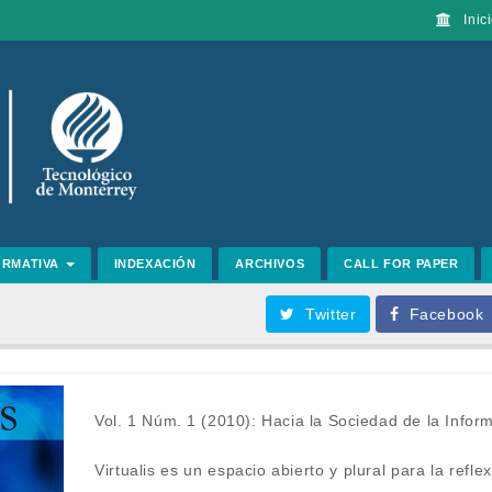
Inici
ORMATIVA
INDEXACIÓN
ARCHIVOS
CALL FOR PAPER
Twitter
Facebook
Vol. 1 Núm. 1 (2010): Hacia la Sociedad de la Infor
Virtualis es un espacio abierto y plural para la reflex