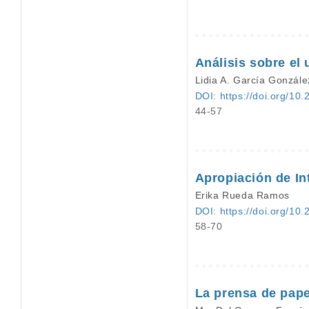
Análisis sobre el
Lidia A. García Gonzále
DOI: https://doi.org/10.
44-57
Apropiación de Int
Erika Rueda Ramos
DOI: https://doi.org/10.
58-70
La prensa de papel