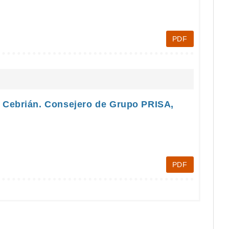
PDF
uis Cebrián. Consejero de Grupo PRISA,
PDF