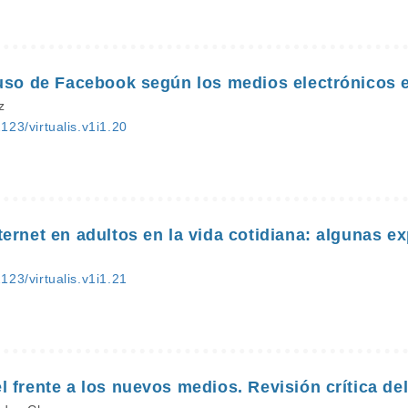
 uso de Facebook según los medios electrónicos 
z
2123/virtualis.v1i1.20
ernet en adultos en la vida cotidiana: algunas e
2123/virtualis.v1i1.21
 frente a los nuevos medios. Revisión crítica de