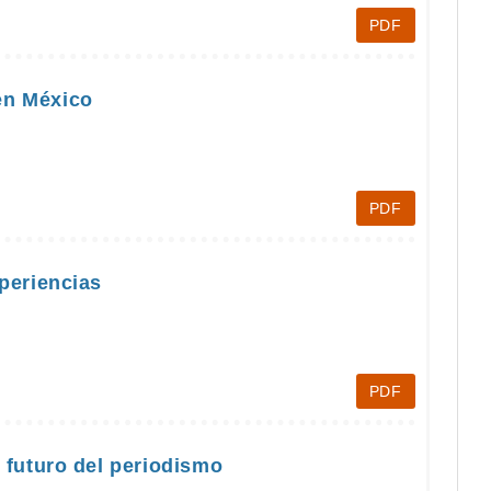
PDF
en México
PDF
xperiencias
PDF
l futuro del periodismo