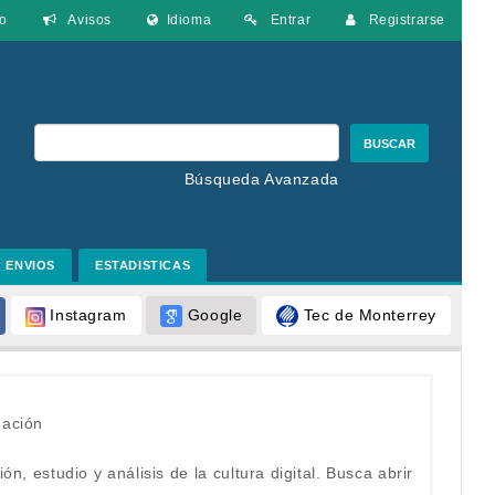
o
Avisos
Idioma
Entrar
Registrarse
BUSCAR
Búsqueda Avanzada
ENVIOS
ESTADISTICAS
Google
Tec de Monterrey
Instagram
mación
ión, estudio y análisis de la cultura digital. Busca abrir