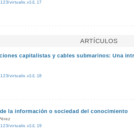
2123/virtualis.v1i1.17
ARTÍCULOS
ciones capitalistas y cables submarinos: Una intr
2123/virtualis.v1i1.18
de la información o sociedad del conocimiento
Pérez
2123/virtualis.v1i1.19