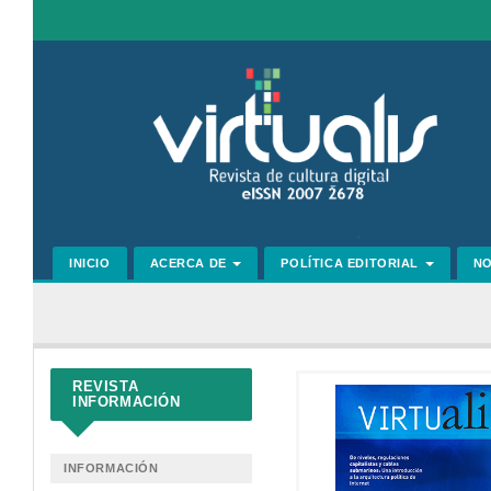
Navegación
principal
Contenido
principal
Barra
lateral
INICIO
ACERCA DE
POLÍTICA EDITORIAL
N
REVISTA
INFORMACIÓN
INFORMACIÓN