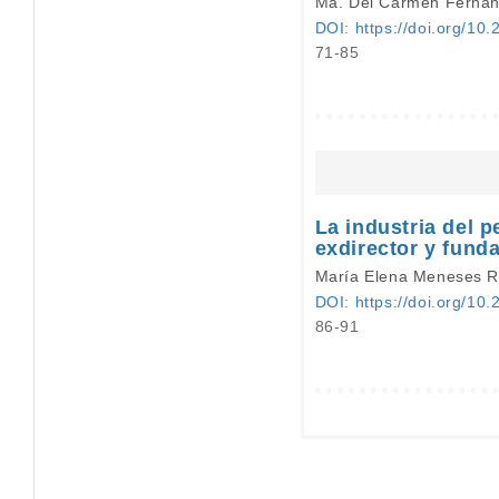
Ma. Del Carmen Ferná
DOI: https://doi.org/10.
71-85
La industria del p
exdirector y fund
María Elena Meneses 
DOI: https://doi.org/10.
86-91