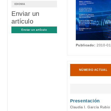
IDIOMA
Enviar un
artículo
Enviar un artículo
Publicado:
2010-01
NÚMERO ACTUAL
Presentación
Claudia I. García Rubio