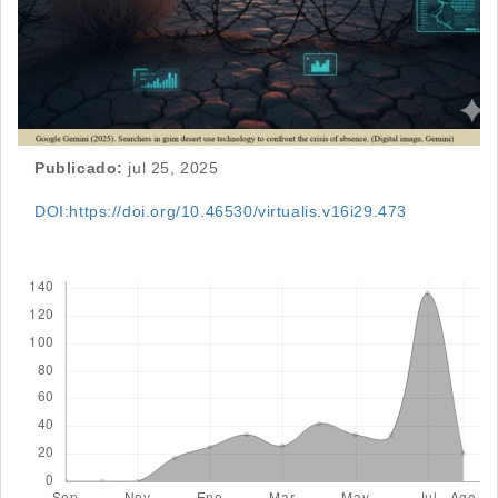
Publicado:
jul 25, 2025
DOI:https://doi.org/10.46530/virtualis.v16i29.473
Descargas