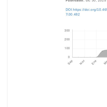
Publicado:
dic 30, 2025
DOI:https://doi.org/10.46
7i30.482
Descargas