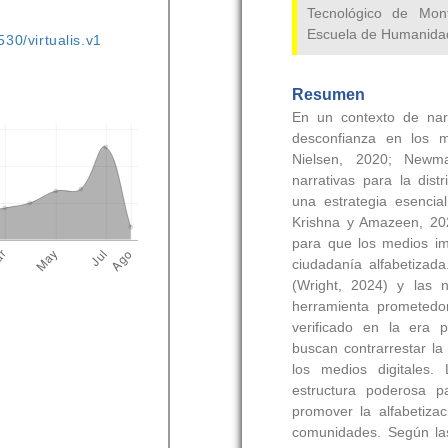
530/virtualis.v1