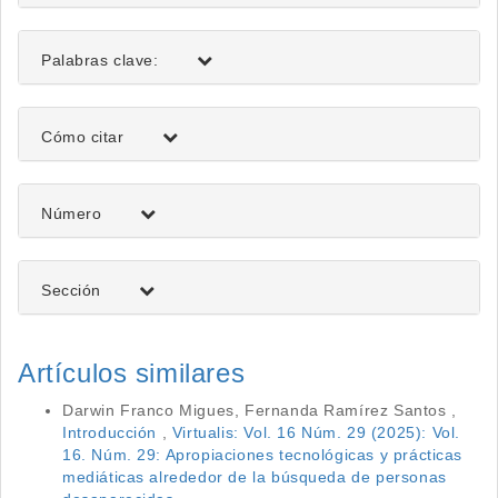
Palabras clave:
Detalles
Cómo citar
del
artículo
Número
Sección
Artículos similares
Darwin Franco Migues, Fernanda Ramírez Santos ,
Introducción
,
Virtualis: Vol. 16 Núm. 29 (2025): Vol.
16. Núm. 29: Apropiaciones tecnológicas y prácticas
mediáticas alrededor de la búsqueda de personas