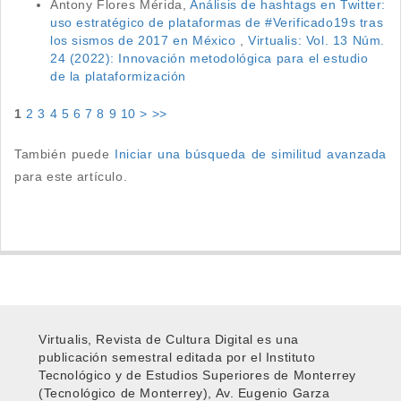
Antony Flores Mérida,
Análisis de hashtags en Twitter:
uso estratégico de plataformas de #Verificado19s tras
los sismos de 2017 en México
,
Virtualis: Vol. 13 Núm.
24 (2022): Innovación metodológica para el estudio
de la plataformización
1
2
3
4
5
6
7
8
9
10
>
>>
También puede
Iniciar una búsqueda de similitud avanzada
para este artículo.
Virtualis, Revista de Cultura Digital es una
publicación semestral editada por el Instituto
Tecnológico y de Estudios Superiores de Monterrey
(Tecnológico de Monterrey), Av. Eugenio Garza