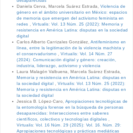
desaparecidas
Daniela Cerva, Marcela Suárez Estrada,
Violencia de
género en el ámbito universitario en México: espacios
de memoria que emergen del activismo feminista en
redes
,
Virtualis: Vol. 13 Núm. 25 (2022): Memoria y
resistencia en América Latina: disputas en la sociedad
digital
Carlos Alberto Carrizales González,
Antifeminismo en
línea, entre la legitimación de la violencia machista y
el conservadurismo
,
Virtualis: Vol. 14 Núm. 27
(2024): Comunicación digital y género: creación,
industria, liderazgo, activismo y violencia
Laura Malagón Valbuena, Marcela Suárez Estrada,
Memoria y resistencia en América Latina: disputas en
la sociedad digital
,
Virtualis: Vol. 13 Núm. 25 (2022):
Memoria y resistencia en América Latina: disputas en
la sociedad digital
Jessica B. López-Caro,
Apropiaciones tecnológicas de
la entomología forense en la búsqueda de personas
desaparecidas: Intersecciones entre saberes
científicos, colectivos y tecnologías digitales
,
Virtualis: Vol. 16 Núm. 29 (2025): Vol. 16. Núm. 29:
Apropiaciones tecnológicas y prácticas mediáticas