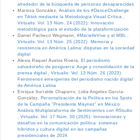
alrededor de la búsqueda de personas desaparecidas
Marissa González,
Análisis de los #DanceChallenge
en Tiktok mediante la Metodología Visual Crítica
,
Virtualis: Vol. 13 Núm. 24 (2022): Innovación
metodológica para el estudio de la plataformización
Daniel Pacheco Wegmann,
#MarielleVive y el MBL
,
Virtualis: Vol. 13 Núm. 25 (2022): Memoria y
resistencia en América Latina: disputas en la sociedad
digital
Alexia Raquel Ávalos Rivera,
El periodismo
salvadoreño de posguerra: Auge y consolidación de la
prensa digital
,
Virtualis: Vol. 13 Núm. 26 (2023):
Fenómenos emergentes del periodismo nacido digital
de América Latina
Enrique Iturralde Chaparro, Lidia Angeles García-
González,
Personalización de la Política en los Spots
de la Campaña “Presidente Máynez” en México:
Análisis Multiplataforma de Sentimientos con RStudio
,
Virtualis: Vol. 17 Núm. 30 (2025): Innovaciones y
desafíos en la comunicación política: sistemas
híbridos y cultura digital en las campañas
presidenciales de 2024.