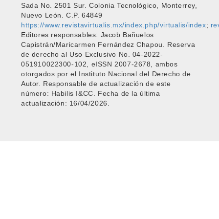
Sada No. 2501 Sur. Colonia Tecnológico, Monterrey,
Nuevo León. C.P. 64849
https://www.revistavirtualis.mx/index.php/virtualis/index
;
re
Editores responsables: Jacob Bañuelos
Capistrán/Maricarmen Fernández Chapou. Reserva
de derecho al Uso Exclusivo No. 04-2022-
051910022300-102, eISSN 2007-2678, ambos
otorgados por el Instituto Nacional del Derecho de
Autor. Responsable de actualización de este
número: Habilis I&CC. Fecha de la última
actualización: 16/04/2026.