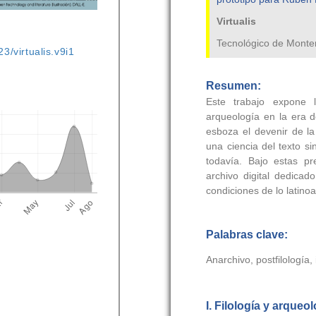
3/virtualis.v9i1