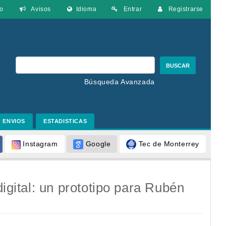
o
Avisos
Idioma
Entrar
Registrarse
BUSCAR
Búsqueda Avanzada
ENVIOS
ESTADISTICAS
Google
Tec de Monterrey
Instagram
digital: un prototipo para Rubén