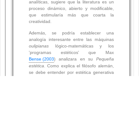
Resumen
Palabras clave: