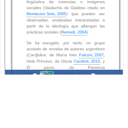
Resumen
Palabras clave: