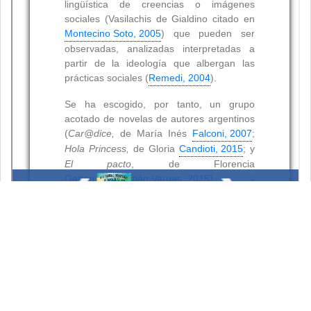
Resumen
Palabras clave: