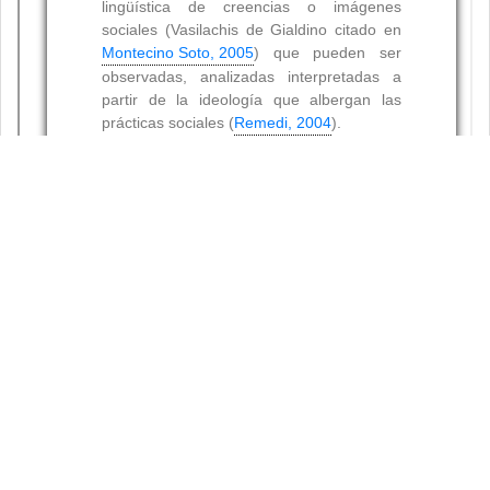
Resumen
Palabras clave:
Citas