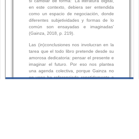
Resumen
Palabras clave: