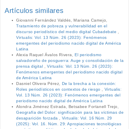
Artículos similares
Giovanni Fernández Valdés, Mariana Camejo,
Tratamiento de pobreza y vulnerabilidad en el
discurso periodístico del medio digital Cubadebate
,
Virtualis: Vol. 13 Núm. 26 (2023): Fenómenos
emergentes del periodismo nacido digital de América
Latina
Alexia Raquel Ávalos Rivera,
El periodismo
salvadoreño de posguerra: Auge y consolidación de la
prensa digital
,
Virtualis: Vol. 13 Núm. 26 (2023):
Fenómenos emergentes del periodismo nacido digital
de América Latina
Dasniel Olivera Pérez,
De la brecha a la conexión:
Roles periodísticos en contextos de riesgo
,
Virtualis:
Vol. 13 Núm. 26 (2023): Fenómenos emergentes del
periodismo nacido digital de América Latina
Alondra Jiménez Estrada, Betsabee Fortanell Trejo,
Geografía del Dolor: significación para las víctimas de
desaparición forzada
,
Virtualis: Vol. 16 Núm. 29
(2025): Vol. 16. Núm. 29: Apropiaciones tecnológicas