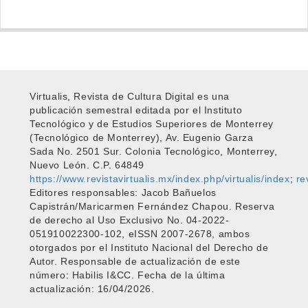
Virtualis, Revista de Cultura Digital es una
publicación semestral editada por el Instituto
Tecnológico y de Estudios Superiores de Monterrey
(Tecnológico de Monterrey), Av. Eugenio Garza
Sada No. 2501 Sur. Colonia Tecnológico, Monterrey,
Nuevo León. C.P. 64849
https://www.revistavirtualis.mx/index.php/virtualis/index
;
re
Editores responsables: Jacob Bañuelos
Capistrán/Maricarmen Fernández Chapou. Reserva
de derecho al Uso Exclusivo No. 04-2022-
051910022300-102, eISSN 2007-2678, ambos
otorgados por el Instituto Nacional del Derecho de
Autor. Responsable de actualización de este
número: Habilis I&CC. Fecha de la última
actualización: 16/04/2026.