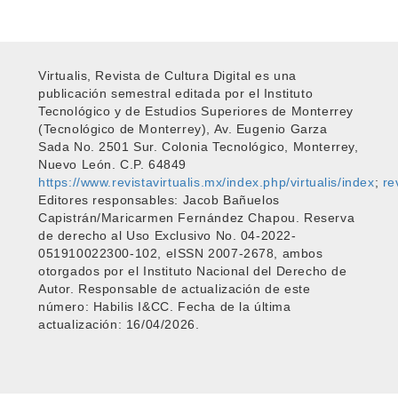
Virtualis, Revista de Cultura Digital es una
publicación semestral editada por el Instituto
Tecnológico y de Estudios Superiores de Monterrey
(Tecnológico de Monterrey), Av. Eugenio Garza
Sada No. 2501 Sur. Colonia Tecnológico, Monterrey,
Nuevo León. C.P. 64849
https://www.revistavirtualis.mx/index.php/virtualis/index
;
re
Editores responsables: Jacob Bañuelos
Capistrán/Maricarmen Fernández Chapou. Reserva
de derecho al Uso Exclusivo No. 04-2022-
051910022300-102, eISSN 2007-2678, ambos
otorgados por el Instituto Nacional del Derecho de
Autor. Responsable de actualización de este
número: Habilis I&CC. Fecha de la última
actualización: 16/04/2026.