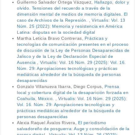
Guillermo Salvador Ortega Vázquez,
Hallazgo, dolor y
olvido. Tensiones del recuerdo a través de la
dimensión mental de medios de memoria digitales. El
caso de Archivos de la Represión.
,
Virtualis: Vol. 13
Núm. 25 (2022): Memoria y resistencia en América
Latina: disputas en la sociedad digital
Martha Leticia Bravo Contreras,
Prácticas y
tecnologías de comunicación presentes en el proceso
de discusión de la Ley de Personas Desaparecidas de
Jalisco y de la Ley de Declaración Especial de
Ausencia
,
Virtualis: Vol. 16 Núm. 29 (2025): Vol. 16.
Núm. 29: Apropiaciones tecnológicas y prácticas
mediáticas alrededor de la búsqueda de personas
desaparecidas
Gonzalo Villanueva Ibarra, Diego Corpus,
Prensa
local y cobertura digital de la desaparición forzada en
Coahuila, México.
,
Virtualis: Vol. 16 Núm. 29 (2025):
Vol. 16. Núm. 29: Apropiaciones tecnológicas y
prácticas mediáticas alrededor de la búsqueda de
personas desaparecidas
Alexia Raquel Ávalos Rivera,
El periodismo
salvadoreño de posguerra: Auge y consolidación de la
prensa digital
,
Virtualis: Vol. 13 Núm. 26 (2023):