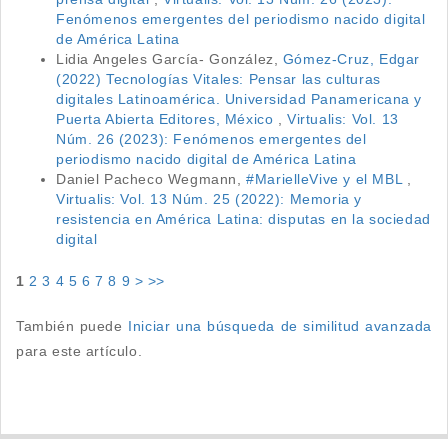
Fenómenos emergentes del periodismo nacido digital
de América Latina
Lidia Angeles García- González,
Gómez-Cruz, Edgar
(2022) Tecnologías Vitales: Pensar las culturas
digitales Latinoamérica. Universidad Panamericana y
Puerta Abierta Editores, México
,
Virtualis: Vol. 13
Núm. 26 (2023): Fenómenos emergentes del
periodismo nacido digital de América Latina
Daniel Pacheco Wegmann,
#MarielleVive y el MBL
,
Virtualis: Vol. 13 Núm. 25 (2022): Memoria y
resistencia en América Latina: disputas en la sociedad
digital
1
2
3
4
5
6
7
8
9
>
>>
También puede
Iniciar una búsqueda de similitud avanzada
para este artículo.