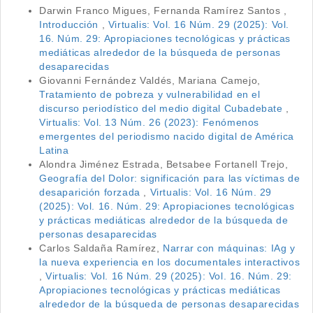
Darwin Franco Migues, Fernanda Ramírez Santos ,
Introducción
,
Virtualis: Vol. 16 Núm. 29 (2025): Vol.
16. Núm. 29: Apropiaciones tecnológicas y prácticas
mediáticas alrededor de la búsqueda de personas
desaparecidas
Giovanni Fernández Valdés, Mariana Camejo,
Tratamiento de pobreza y vulnerabilidad en el
discurso periodístico del medio digital Cubadebate
,
Virtualis: Vol. 13 Núm. 26 (2023): Fenómenos
emergentes del periodismo nacido digital de América
Latina
Alondra Jiménez Estrada, Betsabee Fortanell Trejo,
Geografía del Dolor: significación para las víctimas de
desaparición forzada
,
Virtualis: Vol. 16 Núm. 29
(2025): Vol. 16. Núm. 29: Apropiaciones tecnológicas
y prácticas mediáticas alrededor de la búsqueda de
personas desaparecidas
Carlos Saldaña Ramírez,
Narrar con máquinas: IAg y
la nueva experiencia en los documentales interactivos
,
Virtualis: Vol. 16 Núm. 29 (2025): Vol. 16. Núm. 29:
Apropiaciones tecnológicas y prácticas mediáticas
alrededor de la búsqueda de personas desaparecidas