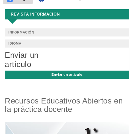
REVISTA INFORMACIÓN
INFORMACIÓN
IDIOMA
Enviar un
artículo
Enviar un artículo
Recursos Educativos Abiertos en
la práctica docente
Barra