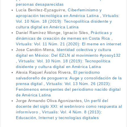
personas desaparecidas
Lucía Benítez-Eyzaguirre,
Ciberfeminismo y
apropiación tecnológica en América Latina
,
Virtualis:
Vol. 10 Núm. 18 (2019): Tecnopolítica disidente y
cultura digital en América Latina
Daniel Ramírez Monge, Ignacio Siles,
Prácticas y
dinámicas de creación de memes en Costa Rica
,
Virtualis: Vol. 11 Núm. 21 (2020): El meme en internet
Jose Candón-Mena,
Identidad colectiva y cultura
digital en México: Del EZLN al movimiento #yosoy132
,
Virtualis: Vol. 10 Núm. 18 (2019): Tecnopolítica
disidente y cultura digital en América Latina
Alexia Raquel Ávalos Rivera,
El periodismo
salvadoreño de posguerra: Auge y consolidación de la
prensa digital
,
Virtualis: Vol. 13 Núm. 26 (2023):
Fenómenos emergentes del periodismo nacido digital
de América Latina
Jorge Armando Oliva Agonizantes,
Un perfil del
docente del siglo XXI: el webnívoro como respuesta al
informívoro
,
Virtualis: Vol. 4 Núm. 8 (2013):
Educación, Internet y tecnologías digitales