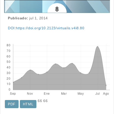
Publicado:
jul 1, 2014
DOI:https://doi.org/10.2123/virtualis.v4i8.80
Descargas
66
66
PDF
HTML