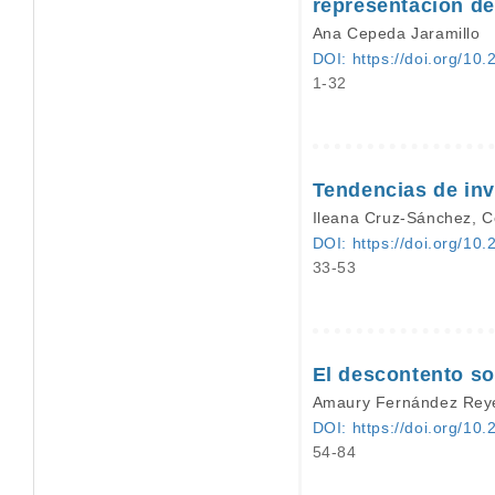
representación de
Ana Cepeda Jaramillo
DOI: https://doi.org/10.
1-32
Tendencias de inv
Ileana Cruz-Sánchez, C
DOI: https://doi.org/10.
33-53
El descontento so
Amaury Fernández Rey
DOI: https://doi.org/10.
54-84