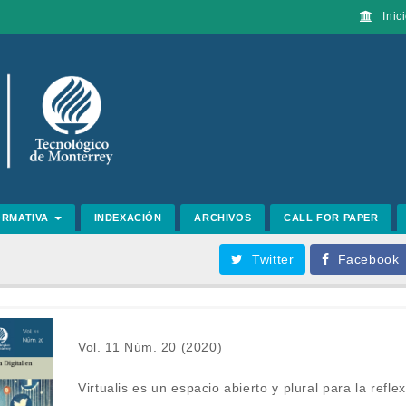
Inici
ORMATIVA
INDEXACIÓN
ARCHIVOS
CALL FOR PAPER
Twitter
Facebook
Vol. 11 Núm. 20 (2020)
Virtualis es un espacio abierto y plural para la reflex