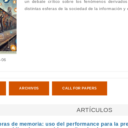
un debate crítico sobre los fenómenos derivados 
distintas esferas de la sociedad de la información y 
-06
ARCHIVOS
CALL FOR PAPERS
ARTÍCULOS
ras de memoria: uso del performance para la pre