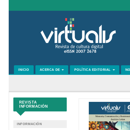
Navegación
principal
Contenido
principal
Barra
lateral
INICIO
ACERCA DE
POLÍTICA EDITORIAL
N
REVISTA
INFORMACIÓN
INFORMACIÓN