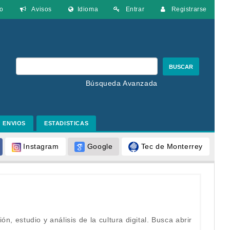
o
Avisos
Idioma
Entrar
Registrarse
BUSCAR
Búsqueda Avanzada
ENVIOS
ESTADISTICAS
Google
Tec de Monterrey
Instagram
ión, estudio y análisis de la cultura digital. Busca abrir