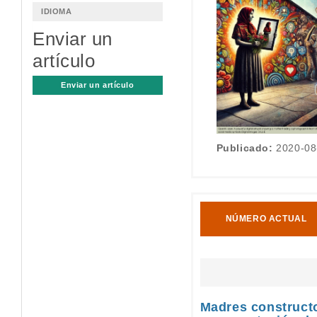
IDIOMA
Enviar un
artículo
Enviar un artículo
Publicado:
2020-08
NÚMERO ACTUAL
Madres constructo