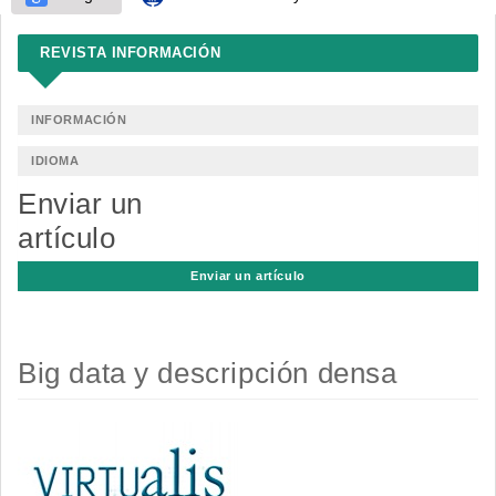
REVISTA INFORMACIÓN
INFORMACIÓN
IDIOMA
Enviar un
artículo
Enviar un artículo
Big data y descripción densa
Barra
lateral