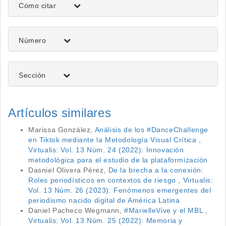
Cómo citar
del
artículo
Número
Sección
Artículos similares
Marissa González,
Análisis de los #DanceChallenge
en Tiktok mediante la Metodología Visual Crítica
,
Virtualis: Vol. 13 Núm. 24 (2022): Innovación
metodológica para el estudio de la plataformización
Dasniel Olivera Pérez,
De la brecha a la conexión:
Roles periodísticos en contextos de riesgo
,
Virtualis:
Vol. 13 Núm. 26 (2023): Fenómenos emergentes del
periodismo nacido digital de América Latina
Daniel Pacheco Wegmann,
#MarielleVive y el MBL
,
Virtualis: Vol. 13 Núm. 25 (2022): Memoria y