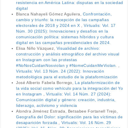
resistencia en América Latina: disputas en la sociedad
digital
Blanca Nahayeli Gómez Aguilera,
Confrontación,
cambio y triunfo: la recepción de las campañas
electorales de 2018 y 2024 en X
,
Virtualis: Vol. 17
Núm. 30 (2025): Innovaciones y desafíos en la
comunicación política: sistemas híbridos y cultura
digital en las campañas presidenciales de 2024.
Elisa Niño Vázquez,
Visualidad de archivo:
construcción y análisis etnográfico del archivo visual
en Instagram con las protestas
#NoNosCuidanNosviolan y #NomeCuidanMeViolan.
,
Virtualis: Vol. 13 Núm. 24 (2022): Innovación
metodológica para el estudio de la plataformización
José Alberto Fabela Borrego,
La plataformización de
la vida social como vehículo para la integración del Yo
en Instagram
,
Virtualis: Vol. 14 Núm. 27 (2024):
Comunicación digital y género: creación, industria,
liderazgo, activismo y violencia
Alondra Jiménez Estrada, Betsabee Fortanell Trejo,
Geografía del Dolor: significación para las víctimas de
desaparición forzada
,
Virtualis: Vol. 16 Núm. 29