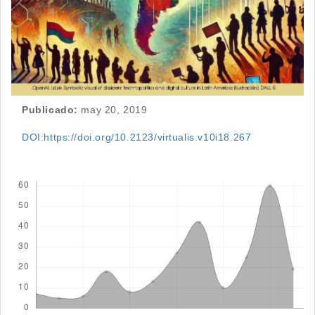
Publicado:
may 20, 2019
DOI:https://doi.org/10.2123/virtualis.v10i18.267
Descargas