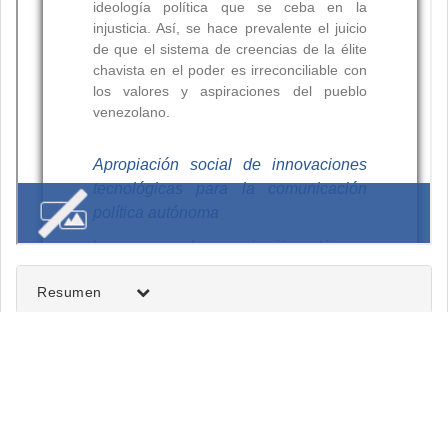
Resumen
Palabras clave:
Citas