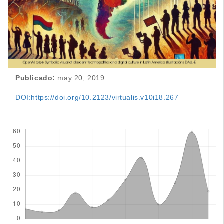
Publicado:
may 20, 2019
DOI:https://doi.org/10.2123/virtualis.v10i18.267
Descargas