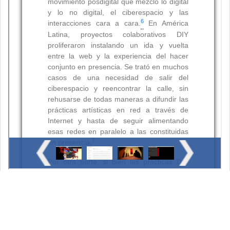
Resumen
Palabras clave: