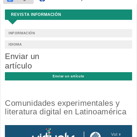
REVISTA INFORMACIÓN
INFORMACIÓN
IDIOMA
Enviar un
artículo
Enviar un artículo
Comunidades experimentales y
literatura digital en Latinoamérica
Barra