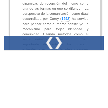
Resumen
Palabras clave:
Citas