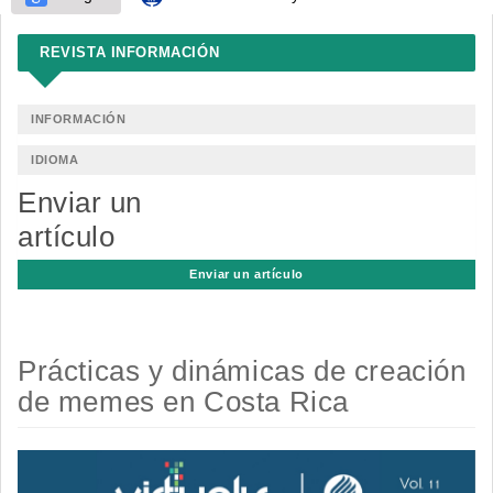
REVISTA INFORMACIÓN
INFORMACIÓN
IDIOMA
Enviar un
artículo
Enviar un artículo
Prácticas y dinámicas de creación
de memes en Costa Rica
Barra