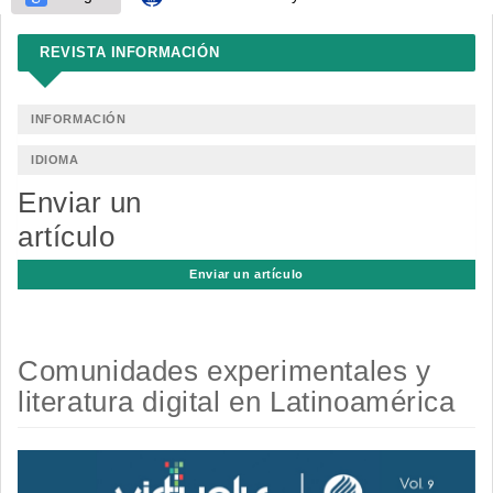
REVISTA INFORMACIÓN
INFORMACIÓN
IDIOMA
Enviar un
artículo
Enviar un artículo
Comunidades experimentales y
literatura digital en Latinoamérica
Barra