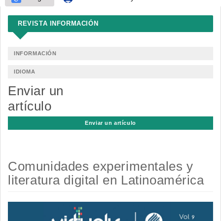
REVISTA INFORMACIÓN
INFORMACIÓN
IDIOMA
Enviar un
artículo
Enviar un artículo
Comunidades experimentales y
literatura digital en Latinoamérica
Barra