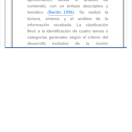
Resumen
Palabras clave:
Citas