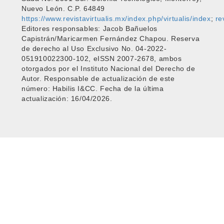
Nuevo León. C.P. 64849
https://www.revistavirtualis.mx/index.php/virtualis/index
;
re
Editores responsables: Jacob Bañuelos
Capistrán/Maricarmen Fernández Chapou. Reserva
de derecho al Uso Exclusivo No. 04-2022-
051910022300-102, eISSN 2007-2678, ambos
otorgados por el Instituto Nacional del Derecho de
Autor. Responsable de actualización de este
número: Habilis I&CC. Fecha de la última
actualización: 16/04/2026.