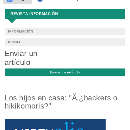
REVISTA INFORMACIÓN
INFORMACIÓN
IDIOMA
Enviar un
artículo
Enviar un artículo
Los hijos en casa: "Ã‚¿hackers o
hikikomoris?"
Barra