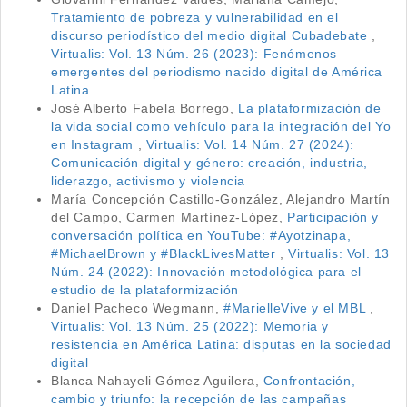
Tratamiento de pobreza y vulnerabilidad en el
discurso periodístico del medio digital Cubadebate
,
Virtualis: Vol. 13 Núm. 26 (2023): Fenómenos
emergentes del periodismo nacido digital de América
Latina
José Alberto Fabela Borrego,
La plataformización de
la vida social como vehículo para la integración del Yo
en Instagram
,
Virtualis: Vol. 14 Núm. 27 (2024):
Comunicación digital y género: creación, industria,
liderazgo, activismo y violencia
María Concepción Castillo-González, Alejandro Martín
del Campo, Carmen Martínez-López,
Participación y
conversación política en YouTube: #Ayotzinapa,
#MichaelBrown y #BlackLivesMatter
,
Virtualis: Vol. 13
Núm. 24 (2022): Innovación metodológica para el
estudio de la plataformización
Daniel Pacheco Wegmann,
#MarielleVive y el MBL
,
Virtualis: Vol. 13 Núm. 25 (2022): Memoria y
resistencia en América Latina: disputas en la sociedad
digital
Blanca Nahayeli Gómez Aguilera,
Confrontación,
cambio y triunfo: la recepción de las campañas