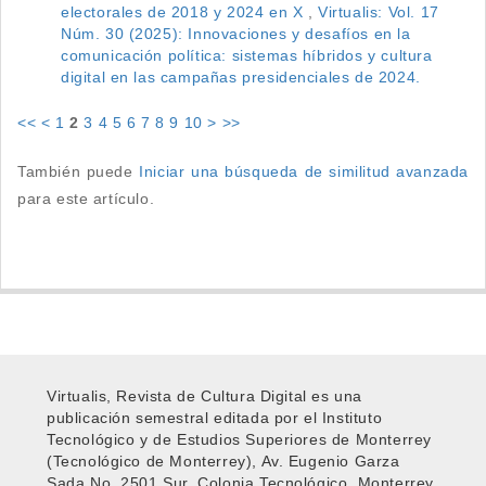
electorales de 2018 y 2024 en X
,
Virtualis: Vol. 17
Núm. 30 (2025): Innovaciones y desafíos en la
comunicación política: sistemas híbridos y cultura
digital en las campañas presidenciales de 2024.
<<
<
1
2
3
4
5
6
7
8
9
10
>
>>
También puede
Iniciar una búsqueda de similitud avanzada
para este artículo.
Virtualis, Revista de Cultura Digital es una
publicación semestral editada por el Instituto
Tecnológico y de Estudios Superiores de Monterrey
(Tecnológico de Monterrey), Av. Eugenio Garza
Sada No. 2501 Sur. Colonia Tecnológico, Monterrey,