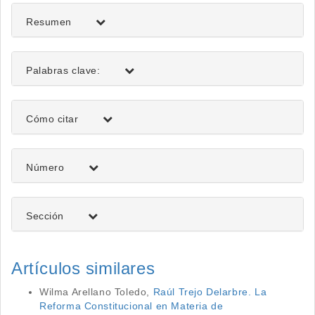
artículo
Resumen
Palabras clave:
Detalles
Cómo citar
del
artículo
Número
Sección
Artículos similares
Wilma Arellano Toledo,
Raúl Trejo Delarbre. La
Reforma Constitucional en Materia de