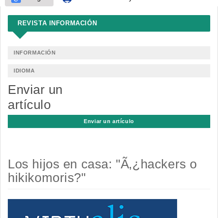
REVISTA INFORMACIÓN
INFORMACIÓN
IDIOMA
Enviar un
artículo
Enviar un artículo
Los hijos en casa: "Ã‚¿hackers o
hikikomoris?"
Barra