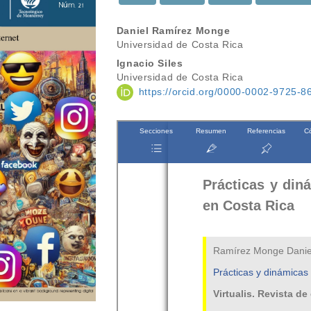
Contenido
Daniel Ramírez Monge
Universidad de Costa Rica
principal
Ignacio Siles
del
Universidad de Costa Rica
https://orcid.org/0000-0002-9725-8
artículo