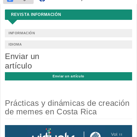
REVISTA INFORMACIÓN
INFORMACIÓN
IDIOMA
Enviar un
artículo
Enviar un artículo
Prácticas y dinámicas de creación
de memes en Costa Rica
Barra