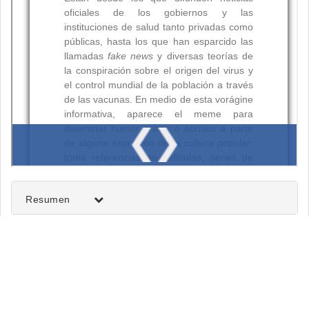
Resumen
Palabras clave:
Citas