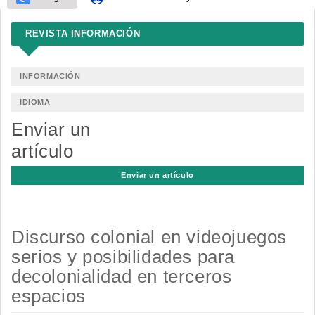
REVISTA INFORMACIÓN
INFORMACIÓN
IDIOMA
Enviar un
artículo
Enviar un artículo
Discurso colonial en videojuegos
serios y posibilidades para
decolonialidad en terceros
espacios