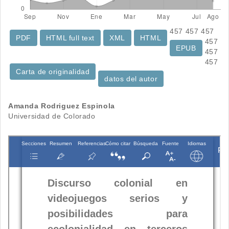
457
457
457
PDF
HTML full text
XML
HTML
457
EPUB
457
457
Carta de originalidad
datos del autor
Contenido
Amanda Rodriguez Espinola
Universidad de Colorado
principal
del
artículo