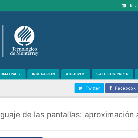
Inici
ORMATIVA
INDEXACIÓN
ARCHIVOS
CALL FOR PAPER
Twitter
Facebook
guaje de las pantallas: aproximación 