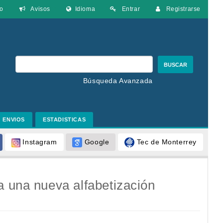
o
Avisos
Idioma
Entrar
Registrarse
BUSCAR
Búsqueda Avanzada
ENVIOS
ESTADISTICAS
Google
Tec de Monterrey
Instagram
a una nueva alfabetización