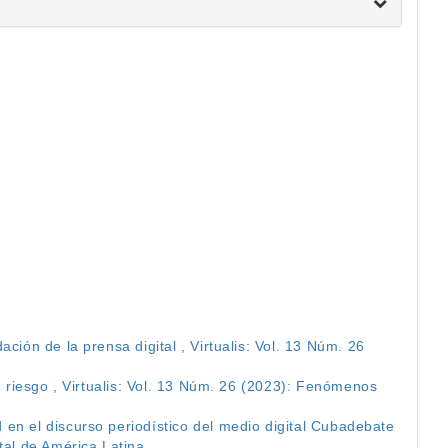
ación de la prensa digital
,
Virtualis: Vol. 13 Núm. 26
e riesgo
,
Virtualis: Vol. 13 Núm. 26 (2023): Fenómenos
 en el discurso periodístico del medio digital Cubadebate
tal de América Latina