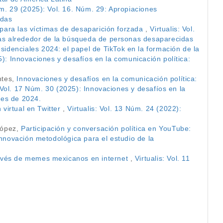
úm. 29 (2025): Vol. 16. Núm. 29: Apropiaciones
idas
n para las víctimas de desaparición forzada
,
Virtualis: Vol.
icas alrededor de la búsqueda de personas desaparecidas
sidenciales 2024: el papel de TikTok en la formación de la
5): Innovaciones y desafíos en la comunicación política:
ntes,
Innovaciones y desafíos en la comunicación política:
: Vol. 17 Núm. 30 (2025): Innovaciones y desafíos en la
les de 2024.
 virtual en Twitter
,
Virtualis: Vol. 13 Núm. 24 (2022):
López,
Participación y conversación política en YouTube:
Innovación metodológica para el estudio de la
ravés de memes mexicanos en internet
,
Virtualis: Vol. 11