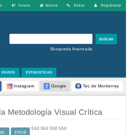
o
Avisos
Idioma
Entrar
Registrarse
BUSCAR
Búsqueda Avanzada
ENVIOS
ESTADISTICAS
Google
Tec de Monterrey
Instagram
a Metodología Visual Crítica
550
550
550
550
ML
EPUB